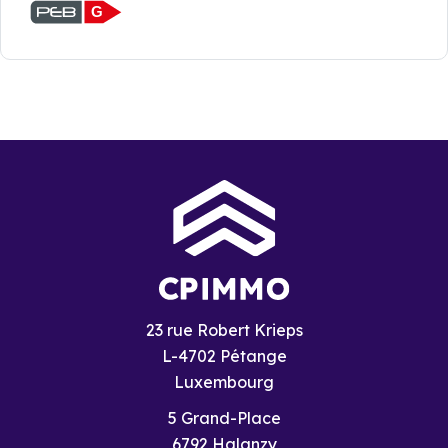
G
23 rue Robert Krieps
L-4702 Pétange
Luxembourg
5 Grand-Place
6792
Halanzy