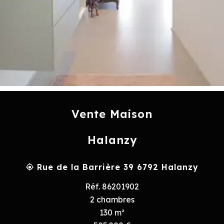
Vente Maison
Halanzy
Rue de la Barrière 39 6792 Halanzy
Réf. 86201902
2 chambres
130 m²