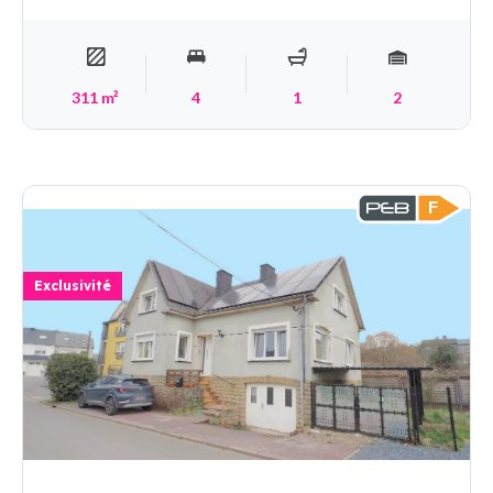
311 m²
4
1
2
F
Exclusivité