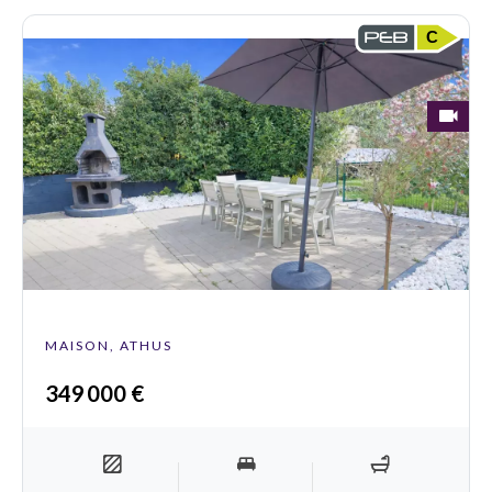
C
MAISON, ATHUS
349 000 €