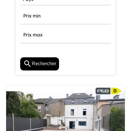
Rechercher
D