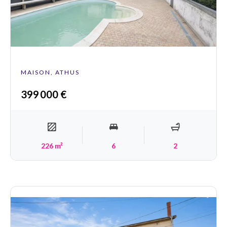
MAISON, ATHUS
399 000 €
226 m²
6
2