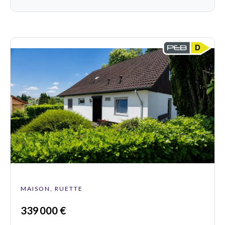
D
MAISON, RUETTE
339 000 €