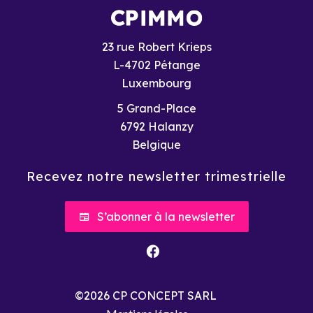
23 rue Robert Krieps
L-4702 Pétange
Luxembourg
5 Grand-Place
6792
Halanzy
Belgique
Recevez notre newsletter trimestrielle
S’abonner à la newsletter
©2026 CP CONCEPT SARL