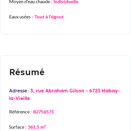
Moyen d'eau chaude
Individuelle
Eaux usées
Tout à l'égout
Résumé
Adresse :
3, rue Abraham Gilson - 6723 Habay-
la-Vieille
Référence
82756571
Surface
361.5 m²