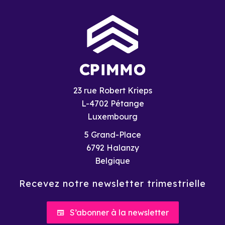
23 rue Robert Krieps
L-4702 Pétange
Luxembourg
5 Grand-Place
6792
Halanzy
Belgique
Recevez notre newsletter trimestrielle
S’abonner à la newsletter