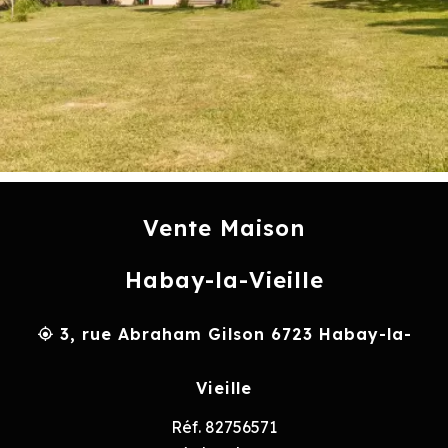
Vente Maison
Habay-la-Vieille
3, rue Abraham Gilson 6723 Habay-la-
Vieille
Réf. 82756571