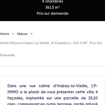
4 chambres
361.5 m²
Prix sur demande
Vente
Maison
Vente Maison Habay-La-Vieille, 4 Chambres, 361.5 M², Prix Sur
Demande
Dans une rue calme d’Habay-la-Vieille, CP-
IMMO a le plaisir de vous présenter cette villa 4
façades, implantée sur une parcelle de 23,20
ares, comprenant en outre terrasse, jardin arboré