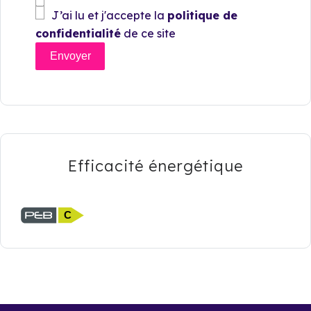
J’ai lu et j'accepte la
politique de
confidentialité
de ce site
Envoyer
Efficacité énergétique
C