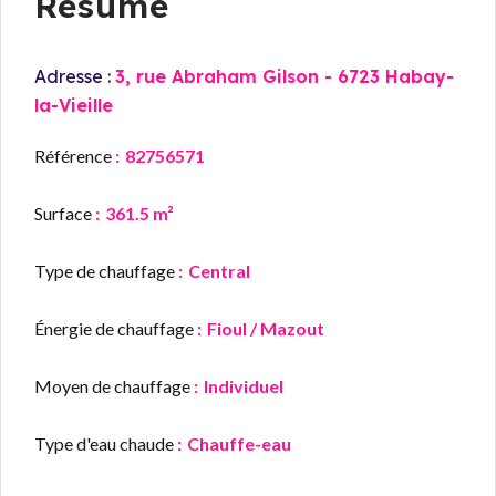
Résumé
Adresse :
3, rue Abraham Gilson - 6723 Habay-
la-Vieille
Référence
82756571
Surface
361.5 m²
Type de chauffage
Central
Énergie de chauffage
Fioul / Mazout
Moyen de chauffage
Individuel
Type d'eau chaude
Chauffe-eau