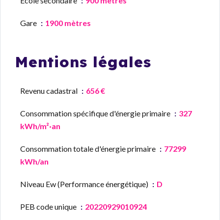
École secondaire
900 mètres
Gare
1900 mètres
Mentions légales
Revenu cadastral
656 €
Consommation spécifique d'énergie primaire
327
kWh/m²·an
Consommation totale d'énergie primaire
77299
kWh/an
Niveau Ew (Performance énergétique)
D
PEB code unique
20220929010924