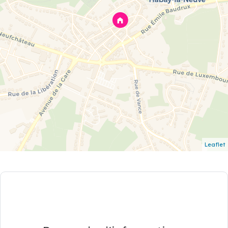
Leaflet