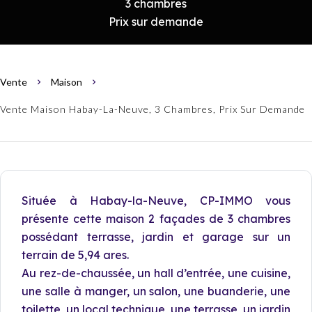
3 chambres
Prix sur demande
Vente
Maison
Vente Maison Habay-La-Neuve, 3 Chambres, Prix Sur Demande
Située à Habay-la-Neuve, CP-IMMO vous
présente cette maison 2 façades de 3 chambres
possédant terrasse, jardin et garage sur un
terrain de 5,94 ares.
Au rez-de-chaussée, un hall d’entrée, une cuisine,
une salle à manger, un salon, une buanderie, une
toilette, un local technique, une terrasse, un jardin