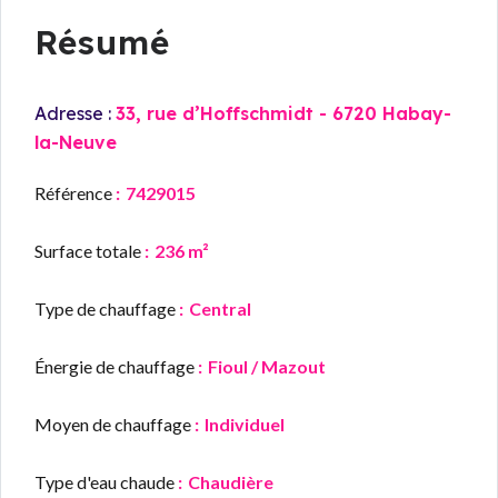
Résumé
Adresse :
33, rue d’Hoffschmidt - 6720 Habay-
la-Neuve
Référence
7429015
Surface totale
236 m²
Type de chauffage
Central
Énergie de chauffage
Fioul / Mazout
Moyen de chauffage
Individuel
Type d'eau chaude
Chaudière