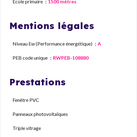
École primaire
1500 mètres
Mentions légales
Niveau Ew (Performance énergétique)
A
PEB code unique
RWPEB-108880
Prestations
Fenêtre PVC
Panneaux photovoltaïques
Triple vitrage