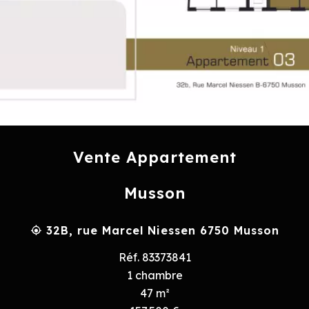
Vente Appartement
Musson
32B, rue Marcel Niessen 6750 Musson
Réf. 83373841
1 chambre
47 m²