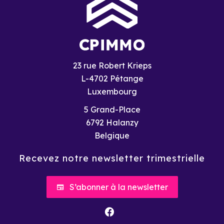
23 rue Robert Krieps
L-4702 Pétange
Luxembourg
5 Grand-Place
6792
Halanzy
Belgique
Recevez notre newsletter trimestrielle
S’abonner à la newsletter