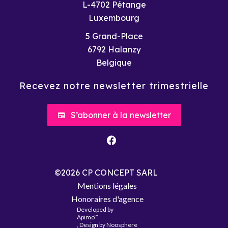
L-4702 Pétange
Luxembourg
5 Grand-Place
6792
Halanzy
Belgique
Recevez notre newsletter trimestrielle
S’abonner à la newsletter
©2026 CP CONCEPT SARL
Mentions légales
Honoraires d'agence
Developed by
Apimo™
, Design by Noosphere