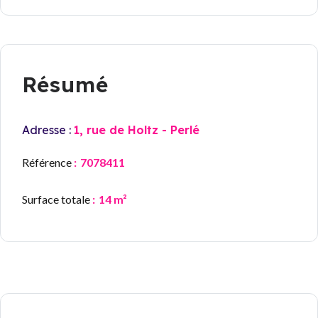
Résumé
Adresse :
1, rue de Holtz - Perlé
Référence
7078411
Surface totale
14 m²